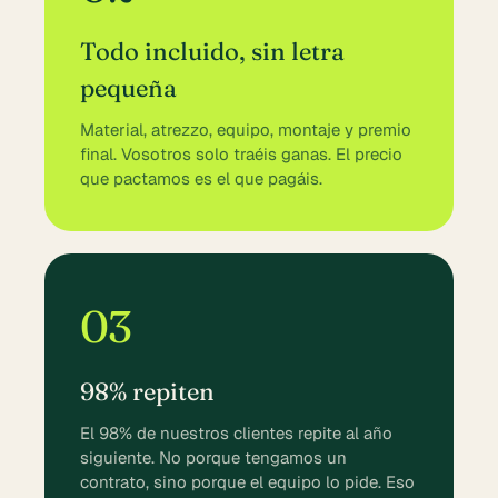
Todo incluido, sin letra
pequeña
Material, atrezzo, equipo, montaje y premio
final. Vosotros solo traéis ganas. El precio
que pactamos es el que pagáis.
03
98% repiten
El 98% de nuestros clientes repite al año
siguiente. No porque tengamos un
contrato, sino porque el equipo lo pide. Eso