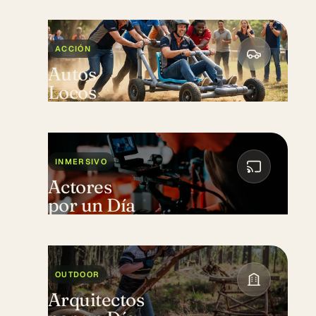
ACCIÓN
Autos
Locos
INMERSIVO
Actores
por un Día
OUTDOOR
Arquitectos