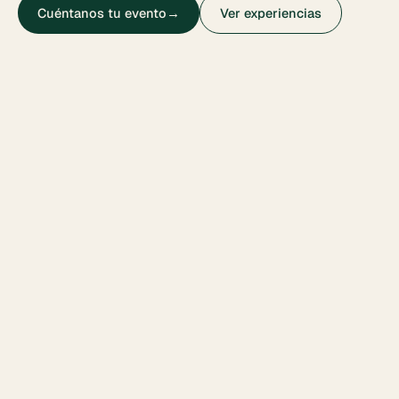
Cuéntanos tu evento
→
Ver experiencias