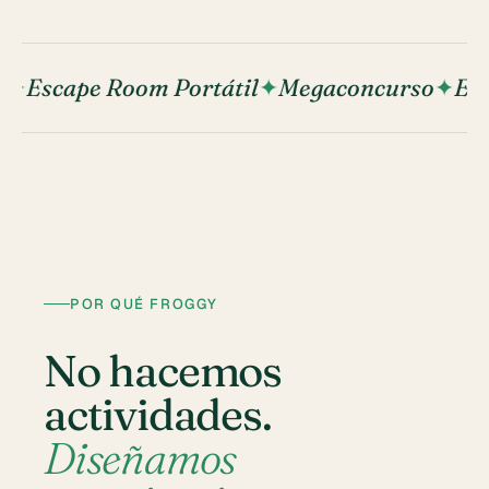
Escape Room Portátil
Megaconcurso
El J
POR QUÉ FROGGY
No hacemos
actividades.
Diseñamos