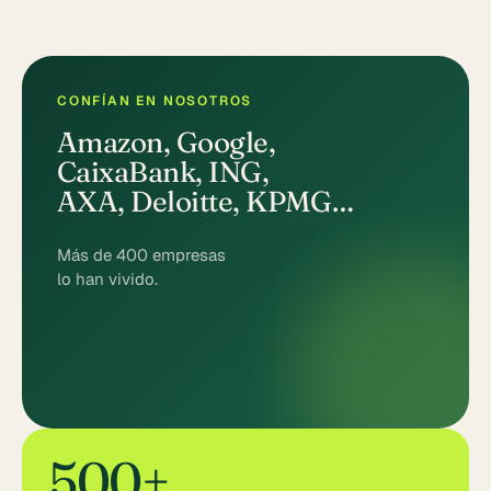
CONFÍAN EN NOSOTROS
Amazon, Google,
CaixaBank, ING,
AXA, Deloitte, KPMG…
Más de 400 empresas
lo han vivido.
500+