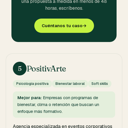
una propuesta a medida en menos de 48
horas, escríbenos.
Cuéntanos tu caso
→
PositivArte
5
Psicología positiva
Bienestar laboral
Soft skills
Mejor para:
Empresas con programas de
bienestar, clima o retención que buscan un
enfoque más formativo.
Agencia especializada en eventos corporativos