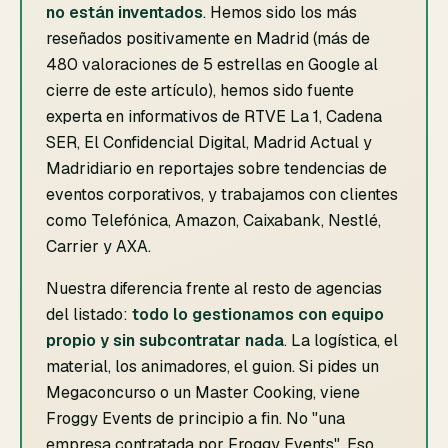
no están inventados
. Hemos sido los más
reseñados positivamente en Madrid (más de
480 valoraciones de 5 estrellas en Google al
cierre de este artículo), hemos sido fuente
experta en informativos de RTVE La 1, Cadena
SER, El Confidencial Digital, Madrid Actual y
Madridiario en reportajes sobre tendencias de
eventos corporativos, y trabajamos con clientes
como Telefónica, Amazon, Caixabank, Nestlé,
Carrier y AXA.
Nuestra diferencia frente al resto de agencias
del listado:
todo lo gestionamos con equipo
propio y sin subcontratar nada
. La logística, el
material, los animadores, el guion. Si pides un
Megaconcurso o un Master Cooking, viene
Froggy Events de principio a fin. No "una
empresa contratada por Froggy Events". Eso