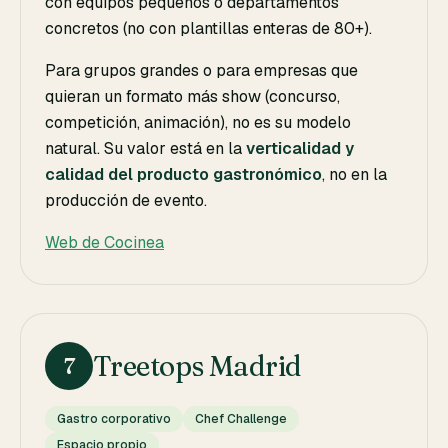
con equipos pequeños o departamentos
concretos (no con plantillas enteras de 80+).
Para grupos grandes o para empresas que
quieran un formato más show (concurso,
competición, animación), no es su modelo
natural. Su valor está en la
verticalidad y
calidad del producto gastronómico
, no en la
producción de evento.
Web de Cocinea
Treetops Madrid
7
Gastro corporativo
Chef Challenge
Espacio propio