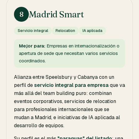
Madrid Smart
8
Servicio integral
Relocation
IA aplicada
Mejor para:
Empresas en internacionalización o
apertura de sede que necesitan varios servicios
coordinados.
Alianza entre Speelsbury y Cabanya con un
perfil de
servicio integral para empresa
que va
más allá del team building puro: combinan
eventos corporativos, servicios de relocation
para profesionales internacionales que se
mudan a Madrid, e iniciativas de IA aplicada al
desarrollo de equipos.
Su perfil es el más
"paraguas" del listado
: una