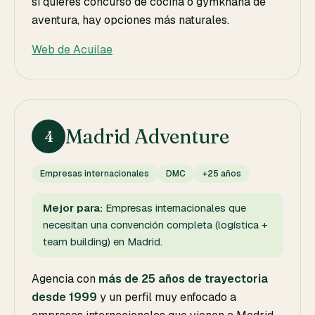
si quieres concurso de cocina o gymkhana de
aventura, hay opciones más naturales.
Web de Acuilae
Madrid Adventure
4
Empresas internacionales
DMC
+25 años
Mejor para:
Empresas internacionales que
necesitan una convención completa (logística +
team building) en Madrid.
Agencia con
más de 25 años de trayectoria
desde 1999
y un perfil muy enfocado a