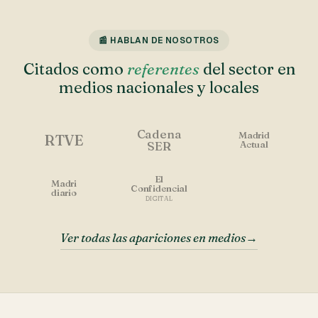
📰 HABLAN DE NOSOTROS
Citados como
referentes
del sector en
medios nacionales y locales
Cadena
Madrid
RTVE
SER
Actual
El
Madri
Confidencial
diario
DIGITAL
Ver todas las apariciones en medios
→