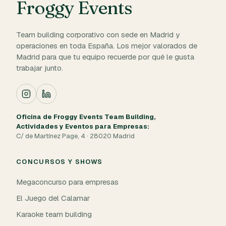
Froggy Events
Team building corporativo con sede en Madrid y
operaciones en toda España. Los mejor valorados de
Madrid para que tu equipo recuerde por qué le gusta
trabajar junto.
Oficina de Froggy Events Team Building,
Actividades y Eventos para Empresas:
C/ de Martínez Page, 4 · 28020 Madrid
CONCURSOS Y SHOWS
Megaconcurso para empresas
El Juego del Calamar
Karaoke team building