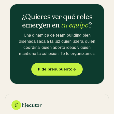
¿Quieres ver qué roles
emergen en
tu equipo
?
Una dinámica de team building bien
diseñada saca a la luz quién lidera, quién
coordina, quién aporta ideas y quién
mantiene la cohesión. Te lo organizamos.
Pide presupuesto
→
Ejecutor
5