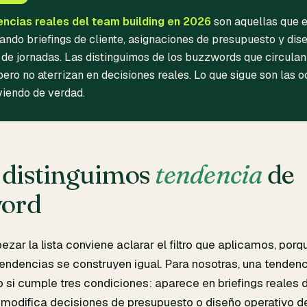
ncias reales del team building en 2026
son aquellas que 
ando briefings de cliente, asignaciones de presupuesto y dis
 de jornadas. Las distinguimos de los buzzwords que circulan
pero no aterrizan en decisiones reales. Lo que sigue son las 
iendo de verdad.
distinguimos
tendencia
de
ord
zar la lista conviene aclarar el filtro que aplicamos, por
 tendencias se construyen igual. Para nosotras, una tendenc
o si cumple tres condiciones: aparece en briefings reales d
 modifica decisiones de presupuesto o diseño operativo de