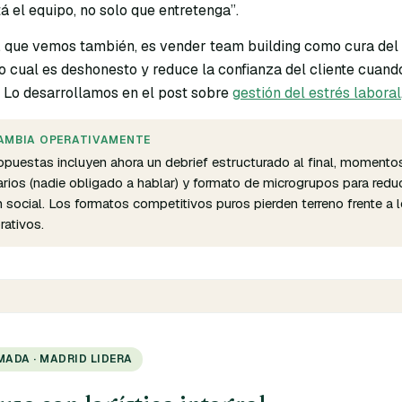
 el equipo, no solo que entretenga”.
o, que vemos también, es vender team building como cura del
lo cual es deshonesto y reduce la confianza del cliente cuand
. Lo desarrollamos en el post sobre
gestión del estrés laboral
AMBIA OPERATIVAMENTE
opuestas incluyen ahora un debrief estructurado al final, momento
arios (nadie obligado a hablar) y formato de microgrupos para reduc
n social. Los formatos competitivos puros pierden terreno frente a 
rativos.
ADA · MADRID LIDERA