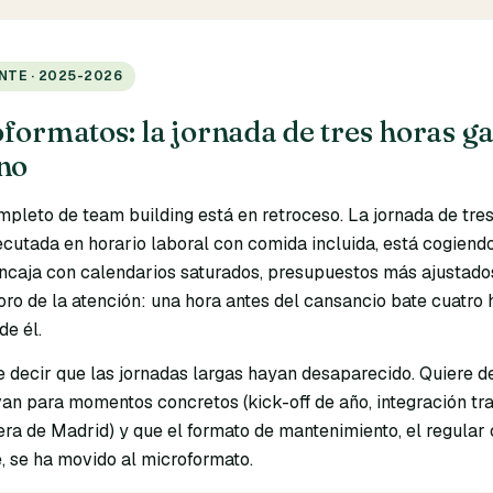
NTE · 2025-2026
formatos: la jornada de tres horas g
no
mpleto de team building está en retroceso. La jornada de tres
ecutada en horario laboral con comida incluida, está cogiend
ncaja con calendarios saturados, presupuestos más ajustados
oro de la atención: una hora antes del cansancio bate cuatro 
de él.
e decir que las jornadas largas hayan desaparecido. Quiere d
an para momentos concretos (kick-off de año, integración tra
era de Madrid) y que el formato de mantenimiento, el regular
, se ha movido al microformato.