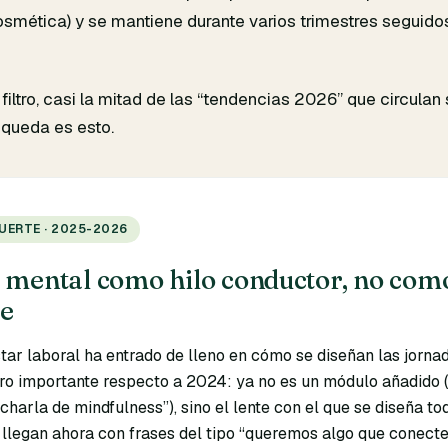
osmética) y se mantiene durante varios trimestres seguido
filtro, casi la mitad de las “tendencias 2026” que circulan
 queda es esto.
UERTE · 2025-2026
 mental como hilo conductor, no com
te
tar laboral ha entrado de lleno en cómo se diseñan las jorna
iro importante respecto a 2024: ya no es un módulo añadido (
 charla de mindfulness”), sino el lente con el que se diseña to
s llegan ahora con frases del tipo “queremos algo que conect