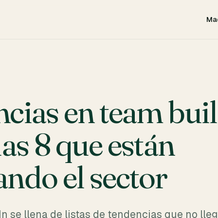
Ma
cias en team bui
 las 8 que están
ndo el sector
n se llena de listas de tendencias que no lle