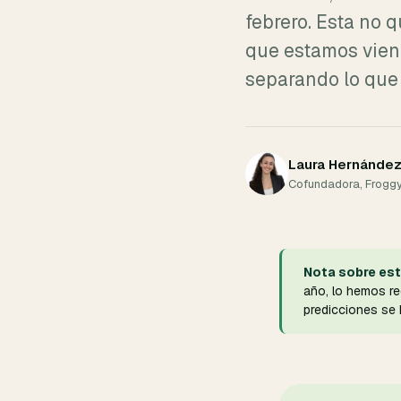
febrero. Esta no 
que estamos viend
separando lo que 
Laura Hernánde
Cofundadora, Froggy
Nota sobre est
año, lo hemos r
predicciones se