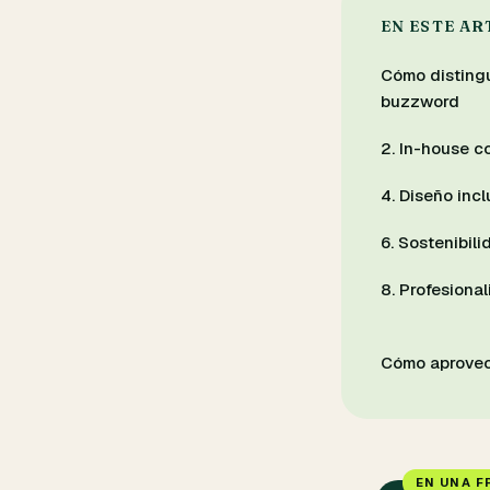
EN ESTE A
Cómo disting
buzzword
2. In-house co
4. Diseño inc
6. Sostenibil
8. Profesional
Cómo aprovec