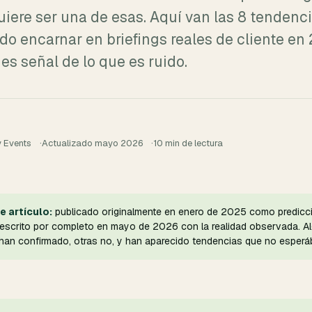
quiere ser una de esas. Aquí van las 8 tendenc
o encarnar en briefings reales de cliente en
es señal de lo que es ruido.
z
 Events
Actualizado mayo 2026
10 min de lectura
e artículo:
publicado originalmente en enero de 2025 como predicci
eescrito por completo en mayo de 2026 con la realidad observada. A
 han confirmado, otras no, y han aparecido tendencias que no esper