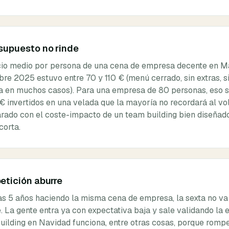
esupuesto no rinde
cio medio por persona de una cena de empresa decente en M
bre 2025 estuvo entre 70 y 110 € (menú cerrado, sin extras, s
a en muchos casos). Para una empresa de 80 personas, eso 
€ invertidos en una velada que la mayoría no recordará al vo
ado con el coste-impacto de un team building bien diseñado
corta.
petición aburre
vas 5 años haciendo la misma cena de empresa, la sexta no va
. La gente entra ya con expectativa baja y sale validando la e
uilding en Navidad funciona, entre otras cosas, porque rompe