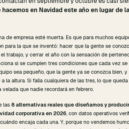
contactan en septiembre y octubre es casi sie
 hacemos en Navidad este año en lugar de l
na de empresa esté muerta. Es que para muchos equip
ón para la que se inventó: hacer que la gente se conozc
el trabajo, y cerrar el año con la sensación de pertenec
nciona si se cumplen tres condiciones que cada vez s
quipo sea pequeño, que la gente ya se conozca bien, y 
 a la altura. Si falla cualquiera de las tres, lo que qued
 velada que nadie recordará en febrero.
e las
8 alternativas reales que diseñamos y produc
vidad corporativa en 2026
, con datos operativos veri
de cuándo encaja cada una. Y, porque no vendemos humo