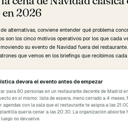
la cena de Navidad clásica 
o
en 2026
 de alternativas, conviene entender qué problema conc
tos son los cinco motivos operativos por los que cada 
moviendo su evento de Navidad fuera del restaurante
patrones que vemos en los briefings que recibimos cada
gística devora el evento antes de empezar
ar para 80 personas en un restaurante decente de Madrid en
yecto en sí mismo: lista de espera, menú cerrado a 4 meses, f
r agendas con la sala que el restaurante te asigna a las 21:
plantilla quería cenar a las 20:30. La organización absorbe 
 luego no devuelve.