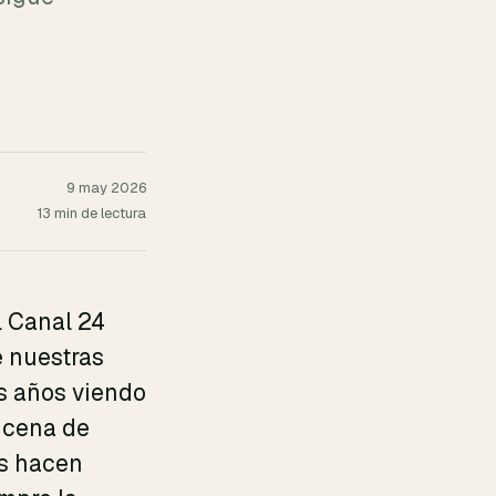
9 may 2026
13 min de lectura
l Canal 24
e nuestras
s años viendo
 cena de
os hacen