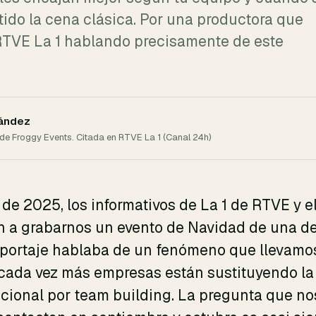
ido la cena clásica. Por una productora que
RTVE La 1 hablando precisamente de este
nández
e Froggy Events. Citada en RTVE La 1 (Canal 24h)
de 2025, los informativos de La 1 de RTVE y e
on a grabarnos un evento de Navidad de una d
 reportaje hablaba de un fenómeno que llevamo
: cada vez más empresas están sustituyendo la
icional por team building. La pregunta que n