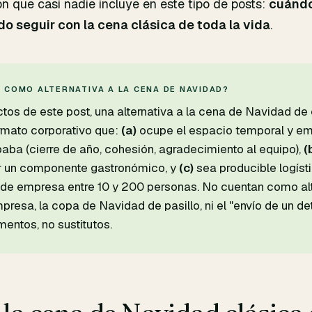
ón que casi nadie incluye en este tipo de posts:
cuándo
do seguir con la cena clásica de toda la vida
.
 COMO ALTERNATIVA A LA CENA DE NAVIDAD?
ctos de este post, una alternativa a la cena de Navidad d
rmato corporativo que:
(a)
ocupe el espacio temporal y em
aba (cierre de año, cohesión, agradecimiento al equipo),
(
ir un componente gastronómico, y
(c)
sea producible logís
de empresa entre 10 y 200 personas. No cuentan como alt
presa, la copa de Navidad de pasillo, ni el "envío de un det
ntos, no sustitutos.