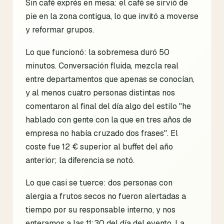
Sin café exprés en mesa: el café se sirvió de
pie en la zona contigua, lo que invitó a moverse
y reformar grupos.
Lo que funcionó: la sobremesa duró 50
minutos. Conversación fluida, mezcla real
entre departamentos que apenas se conocían,
y al menos cuatro personas distintas nos
comentaron al final del día algo del estilo "he
hablado con gente con la que en tres años de
empresa no había cruzado dos frases". El
coste fue 12 € superior al buffet del año
anterior; la diferencia se notó.
Lo que casi se tuerce: dos personas con
alergia a frutos secos no fueron alertadas a
tiempo por su responsable interno, y nos
enteramos a las 11:30 del día del evento. La