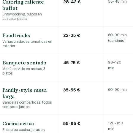
Catering caliente
35-45 min
28-42 €
buffet
Showcooking, platos en
cazuela, paella
Foodtrucks
60-90 min
22-35 €
(continuo)
Varias unidades temáticas en
exterior
Banquete sentado
90-120
45-75 €
min
Menú servido en mesas, 3
platos
Family-style mesa
60-90 min
35-55 €
larga
Bandejas compartidas, todos
sentados juntos
Cocina activa
120-180
55-95 €
min
El equipo cocina, jurado y