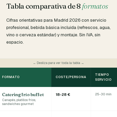
Tabla comparativa de 8
formatos
Cifras orientativas para Madrid 2026 con servicio
profesional, bebida básica incluida (refrescos, agua,
vino o cerveza estándar) y montaje. Sin IVA, sin
espacio.
← Desliza para ver toda la tabla →
TIEMPO
FORMATO
COSTE/PERSONA
SERVICIO
Catering frío buffet
25-30 min
18-28 €
Canapés, platillos fríos,
sandwiches gourmet