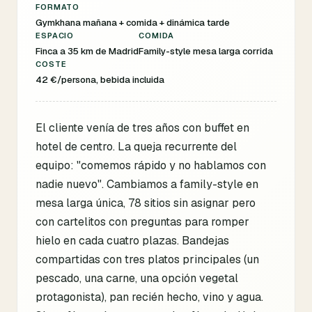
FORMATO
Gymkhana mañana + comida + dinámica tarde
ESPACIO
COMIDA
Finca a 35 km de Madrid
Family-style mesa larga corrida
COSTE
42 €/persona, bebida incluida
El cliente venía de tres años con buffet en
hotel de centro. La queja recurrente del
equipo: "comemos rápido y no hablamos con
nadie nuevo". Cambiamos a family-style en
mesa larga única, 78 sitios sin asignar pero
con cartelitos con preguntas para romper
hielo en cada cuatro plazas. Bandejas
compartidas con tres platos principales (un
pescado, una carne, una opción vegetal
protagonista), pan recién hecho, vino y agua.