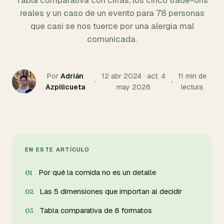
Tabla comparativa con cifras, los cinco trade-offs
reales y un caso de un evento para 78 personas
que casi se nos tuerce por una alergia mal
comunicada.
Por
Adrián
12 abr 2024 · act. 4
11 min de
Azpilicueta
may 2026
lectura
EN ESTE ARTÍCULO
Por qué la comida no es un detalle
Las 5 dimensiones que importan al decidir
Tabla comparativa de 8 formatos