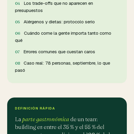
Los trade-offs que no aparecen en
presupuestos
Alérgenos y dietas: protocolo serio
Cuándo come la gente importa tanto como
qué
Errores comunes que cuestan caros
Caso real: 78 personas, septiembre, lo que
pasó
DEFINICIÓN RÁPIDA
La
parte gastronómica
de un team
building es entre el 35 % y el 55 % del